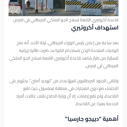
قاعدة أكروتيري التابعة لسلاح الجو الملكي البريطاني في قبرص
استهداف أكروتيري
بعد ساعة من إعلان رئيس الوزراء البريطاني، ليلة الأحد، أنه منح
الولايات المتحدة الإذن باستخدام القواعد، ضربت طائرة إيرانية
مُسيَّرة من طراز شاهد قاعدة أكروتيري التابعة لسلاح الجو الملكي
البريطاني في قبرص.
وتلقى الجنود البريطانيون تنبيهًا يحذر من “تهديد أمني”، يحثهم على
الاحتماء مع دوي انفجارات في منطقة ليماسول، حيث تقع
القاعدة، ولم تقع إصابات، إلا أن وزارة الدفاع نقلت عائلات أفراد
الخدمة بعيدًا عن القاعدة.
أهمية “دييجو جارسيا”