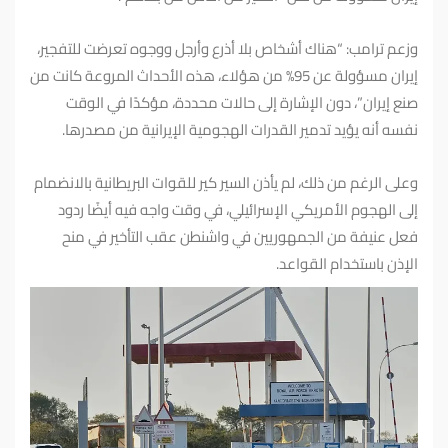
وزعم ترامب: “هناك أشخاص بلا أذرع وأرجل ووجوه تعرضت للتفجير،
إيران مسؤولة عن 95% من هؤلاء، هذه الأحداث المروعة كانت من
صنع إيران”، دون الإشارة إلى حالات محددة، مؤكدًا في الوقت
نفسه أنه يؤيد تدمير القدرات الهجومية الإيرانية من مصدرها.
وعلى الرغم من ذلك، لم يأذن السير كير للقوات البريطانية بالانضمام
إلى الهجوم الأمريكي الإسرائيلي، في وقت واجه فيه أيضًا ردود
فعل عنيفة من الجمهوريين في واشنطن عقب التأخير في منح
الإذن باستخدام القواعد.